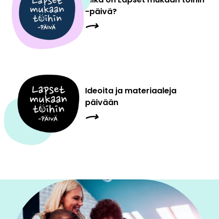
-päivä?
Ideoita ja materiaaleja
päivään