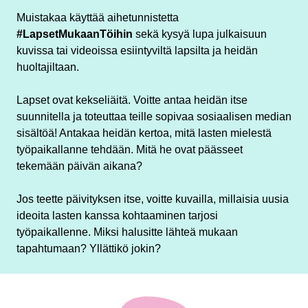
Muistakaa käyttää aihetunnistetta
#LapsetMukaanTöihin
sekä kysyä lupa julkaisuun
kuvissa tai videoissa esiintyviltä lapsilta ja heidän
huoltajiltaan.
Lapset ovat kekseliäitä. Voitte antaa heidän itse
suunnitella ja toteuttaa teille sopivaa sosiaalisen median
sisältöä! Antakaa heidän kertoa, mitä lasten mielestä
työpaikallanne tehdään. Mitä he ovat päässeet
tekemään päivän aikana?
Jos teette päivityksen itse, voitte kuvailla, millaisia uusia
ideoita lasten kanssa kohtaaminen tarjosi
työpaikallenne. Miksi halusitte lähteä mukaan
tapahtumaan? Yllättikö jokin?