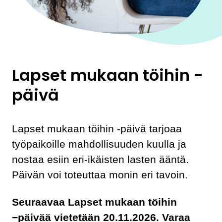
Lapset mukaan töihin -
päivä
Lapset mukaan töihin -päivä tarjoaa
työpaikoille mahdollisuuden kuulla ja
nostaa esiin eri-ikäisten lasten ääntä.
Päivän voi toteuttaa monin eri tavoin.
Seuraavaa Lapset mukaan töihin
−päivää vietetään 20.11.2026. Varaa