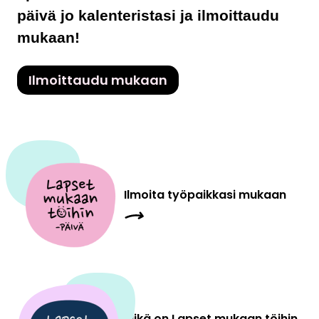
päivä jo kalenteristasi ja ilmoittaudu
mukaan!
Ilmoittaudu mukaan
Ilmoita työpaikkasi mukaan
Mikä on Lapset mukaan töihin