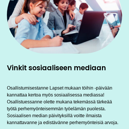
Vinkit sosiaaliseen mediaan
Osallistumisestanne Lapset mukaan töihin -päivään
kannattaa kertoa myös sosiaalisessa mediassa!
Osallistuessanne olette mukana tekemässä tärkeää
työtä perhemyönteisemmän työelämän puolesta.
Sosiaalisen median päivityksillä voitte ilmaista
kannattavanne ja edistävänne perhemyönteisiä arvoja.