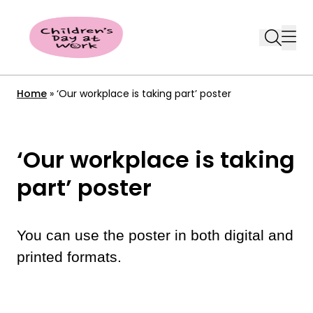
Skip
to
content
Home
»
‘Our workplace is taking part’ poster
‘Our workplace is taking
part’ poster
You can use the poster in both digital and
printed formats.