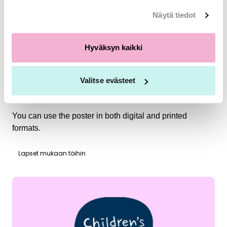
Näytä tiedot
Hyväksyn kaikki
Valitse evästeet
‘Our workplace is taking part’ poster
You can use the poster in both digital and printed
formats.
Lapset mukaan töihin